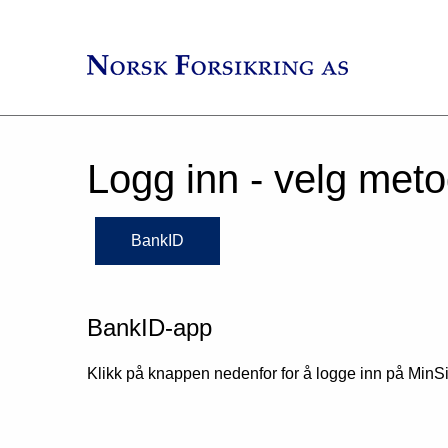
Logg inn - velg met
BankID
BankID-app
Klikk på knappen nedenfor for å logge inn på MinSi